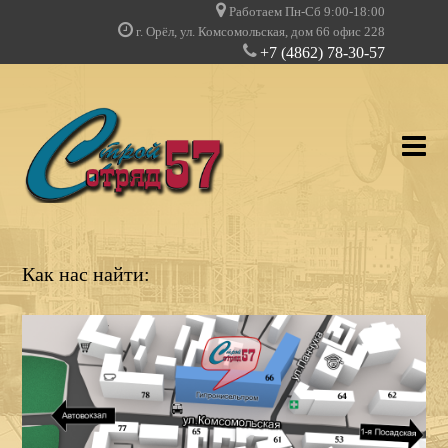
Работаем Пн-Сб 9:00-18:00
г. Орёл, ул. Комсомольская, дом 66 офис 228
+7 (4862) 78-30-57
О КОМПАНИИ
Как нас найти:
УСЛУГИ
НАШИ ПРОЕКТЫ
ДОПУСКИ И ЛИЦЕНЗИИ
КЛИЕНТЫ О НАС