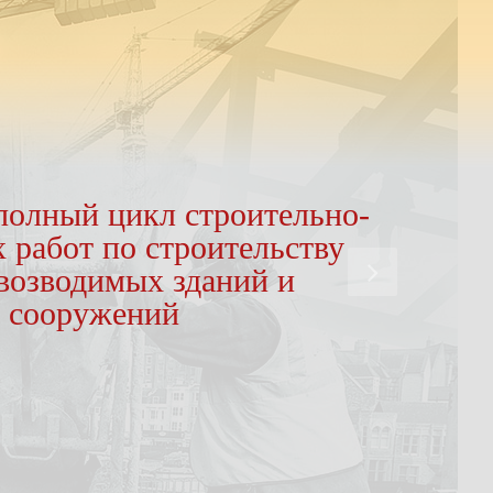
олный цикл строительно-
 работ по строительству
возводимых зданий и
сооружений