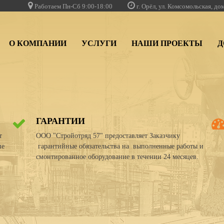
Работаем Пн-Сб 9:00-18:00
г. Орёл, ул. Комсомольская, до
О КОМПАНИИ
УСЛУГИ
НАШИ ПРОЕКТЫ
Д
ГАРАНТИИ
т
ООО "Стройотряд 57" предоставляет Заказчику
не
гарантийные обязательства на выполненные работы и
смонтированное оборудование в течении 24 месяцев.