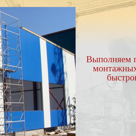
Выполняем п
монтажных
быстро